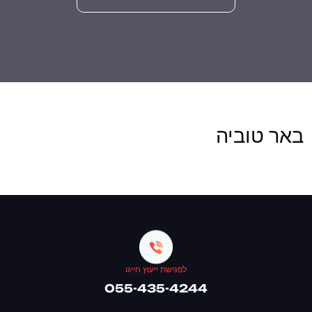
באר טוביה
לפגישת ייעוץ חייגו
055-435-4244