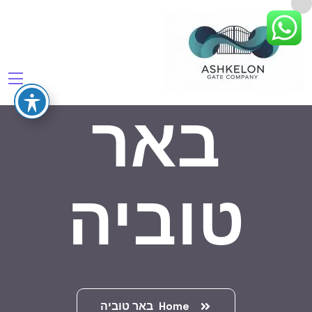
באר
טוביה
Home
באר טוביה