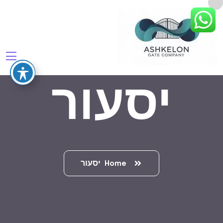
יסעור
Home
יסעור