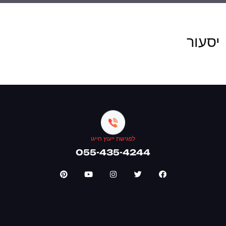
יסעור
לפגישת ייעוץ חייגו
055-435-4244