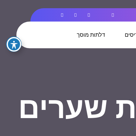
סים
דלתות מוסך
ת שערים