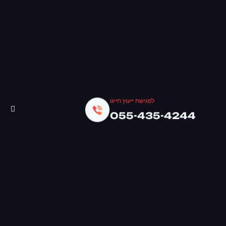
לפגישת ייעוץ חייגו
055-435-4244