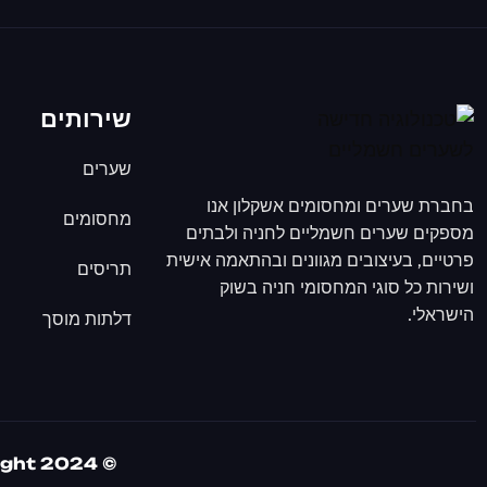
שירותים
שערים
בחברת שערים ומחסומים אשקלון אנו
מחסומים
מספקים שערים חשמליים לחניה ולבתים
פרטיים, בעיצובים מגוונים ובהתאמה אישית
תריסים
ושירות כל סוגי המחסומי חניה בשוק
הישראלי.
דלתות מוסך
© Copyright 2024 תיקון שערים חשמליים Gate iL All rights reserved.