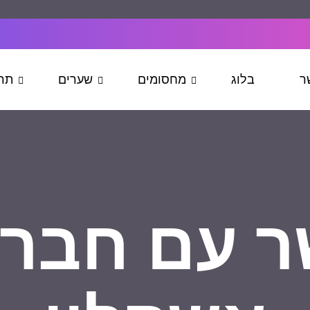
ר
בלוג
מחסומים
שערים
תרי
ר עם חבר