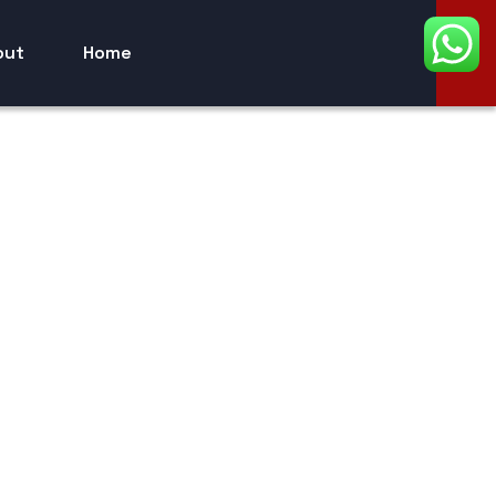
out
Home