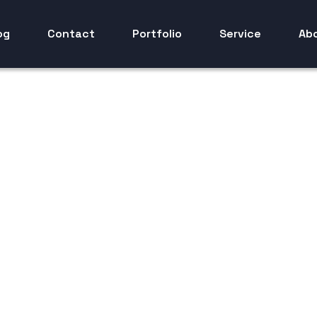
og
Contact
Portfolio
Service
Ab