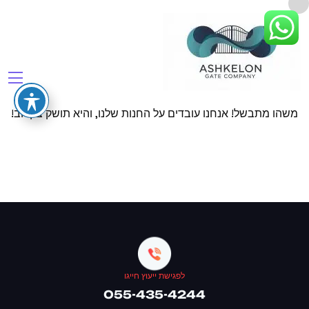
דברים נפלאים מחכים באופק
משהו מתבשל! אנחנו עובדים על החנות שלנו, והיא תושק בקרוב!
לפגישת ייעוץ חייגו
055-435-4244